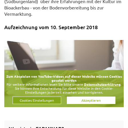
(Südburgenland) über ihre Erfahrungen mit der Kultur im
Bioackerbau - von der Bodenvorbereitung bis zur
Vermarktung.
Aufzeichnung vom 10. September 2018
Zum Abspielen von YouTube-Videos auf dieser Website müssen Cookies
gesetzt werden
Für weitere Informationen lesen Sie bitte unsere
Datenschutzerklärung
.
Sie können Ihre Entscheidung für diese Website in den Cookie-
Einstellungen jederzeit einsehen und korrigieren.
Cookies Einstellungen
Akzeptieren