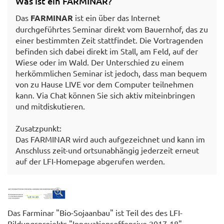
Was ist ein FARMINAR?
Das
FARMINAR
ist ein über das Internet
durchgeführtes Seminar direkt vom Bauernhof, das zu
einer bestimmten Zeit stattfindet. Die Vortragenden
befinden sich dabei direkt im Stall, am Feld, auf der
Wiese oder im Wald. Der Unterschied zu einem
herkömmlichen Seminar ist jedoch, dass man bequem
von zu Hause LIVE vor dem Computer teilnehmen
kann. Via Chat können Sie sich aktiv miteinbringen
und mitdiskutieren.
Zusatzpunkt:
Das FARMINAR wird auch aufgezeichnet und kann im
Anschluss zeit-und ortsunabhängig jederzeit erneut
auf der LFI-Homepage abgerufen werden.
Das Farminar "Bio-Sojaanbau" ist Teil des des LFI-
Bildungsprojekts "Innovationsoffensive 2017-18"