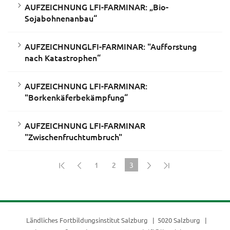
AUFZEICHNUNG LFI-FARMINAR: „Bio-
Sojabohnenanbau“
AUFZEICHNUNGLFI-FARMINAR: "Aufforstung
nach Katastrophen“
AUFZEICHNUNG LFI-FARMINAR:
"Borkenkäferbekämpfung“
AUFZEICHNUNG LFI-FARMINAR
"Zwischenfruchtumbruch"
1
2
3
(current)
Ländliches Fortbildungsinstitut Salzburg
5020 Salzburg