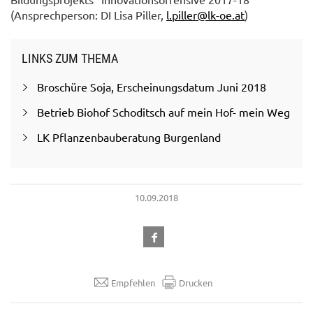
(Ansprechperson: DI Lisa Piller,
l.piller@lk-oe.at
)
LINKS ZUM THEMA
Broschüre Soja, Erscheinungsdatum Juni 2018
Betrieb Biohof Schoditsch auf mein Hof- mein Weg
LK Pflanzenbauberatung Burgenland
10.09.2018
Empfehlen
Drucken