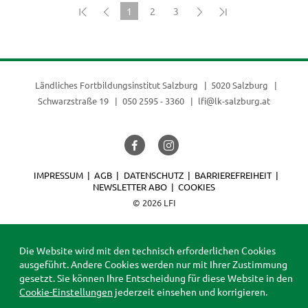
1
2
3
(current)
Ländliches Fortbildungsinstitut Salzburg
5020 Salzburg
Schwarzstraße 19
050 2595 - 3360
lfi@lk-salzburg.at
IMPRESSUM
AGB
DATENSCHUTZ
BARRIEREFREIHEIT
NEWSLETTER ABO
COOKIES
© 2026 LFI
Die Website wird mit den technisch erforderlichen Cookies
ausgeführt. Andere Cookies werden nur mit Ihrer Zustimmung
gesetzt. Sie können Ihre Entscheidung für diese Website in den
Cookie-Einstellungen
jederzeit einsehen und korrigieren.