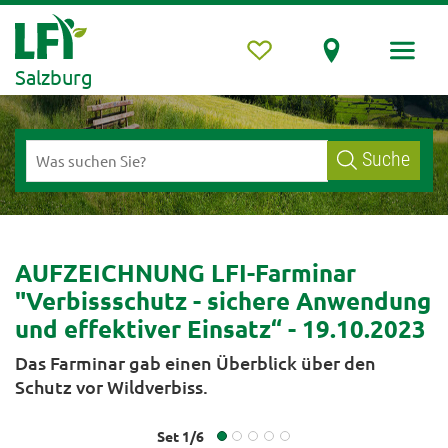
Salzburg
Suche
AUFZEICHNUNG LFI-Farminar
"Verbissschutz - sichere Anwendung
und effektiver Einsatz“ - 19.10.2023
Das Farminar gab einen Überblick über den
Schutz vor Wildverbiss.
Set
1
/
6