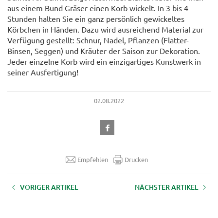
aus einem Bund Gräser einen Korb wickelt. In 3 bis 4
Stunden halten Sie ein ganz persönlich gewickeltes
Körbchen in Händen. Dazu wird ausreichend Material zur
Verfügung gestellt: Schnur, Nadel, Pflanzen (Flatter-
Binsen, Seggen) und Kräuter der Saison zur Dekoration.
Jeder einzelne Korb wird ein einzigartiges Kunstwerk in
seiner Ausfertigung!
02.08.2022
Empfehlen
Drucken
VORIGER ARTIKEL
NÄCHSTER ARTIKEL
Naturwerkstatt Bianca Kibler
Automatisierte Melksysteme
(AMS)