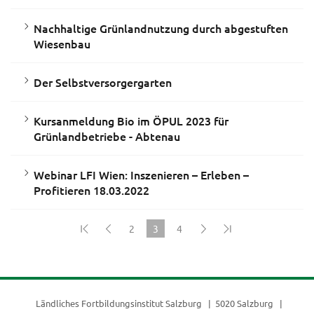
Nachhaltige Grünlandnutzung durch abgestuften
Wiesenbau
Der Selbstversorgergarten
Kursanmeldung Bio im ÖPUL 2023 für
Grünlandbetriebe - Abtenau
Webinar LFI Wien: Inszenieren – Erleben –
Profitieren 18.03.2022
2
3
4
(current)
Ländliches Fortbildungsinstitut Salzburg
5020 Salzburg