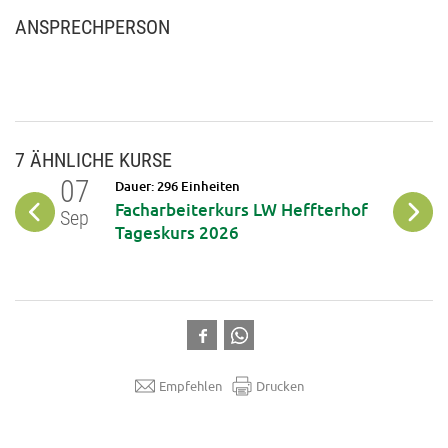
ANSPRECHPERSON
7 ÄHNLICHE KURSE
07
09
Dauer: 296 Einheiten
t
Facharbeiterkurs LW Heffterhof
Sep
Okt
Tageskurs 2026
Empfehlen
Drucken