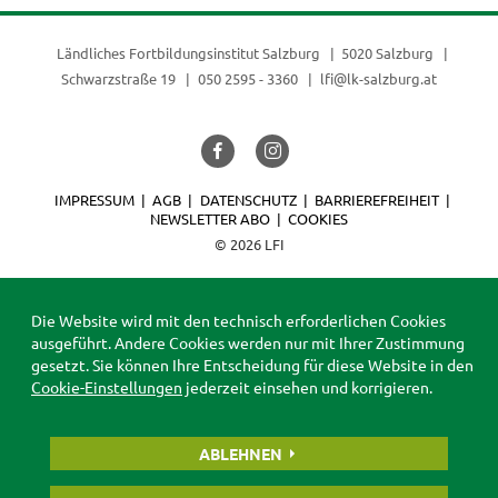
Ländliches Fortbildungsinstitut Salzburg
5020 Salzburg
Schwarzstraße 19
050 2595 - 3360
lfi@lk-salzburg.at
IMPRESSUM
AGB
DATENSCHUTZ
BARRIEREFREIHEIT
NEWSLETTER ABO
COOKIES
© 2026 LFI
Die Website wird mit den technisch erforderlichen Cookies
ausgeführt. Andere Cookies werden nur mit Ihrer Zustimmung
gesetzt. Sie können Ihre Entscheidung für diese Website in den
Cookie-Einstellungen
jederzeit einsehen und korrigieren.
ABLEHNEN