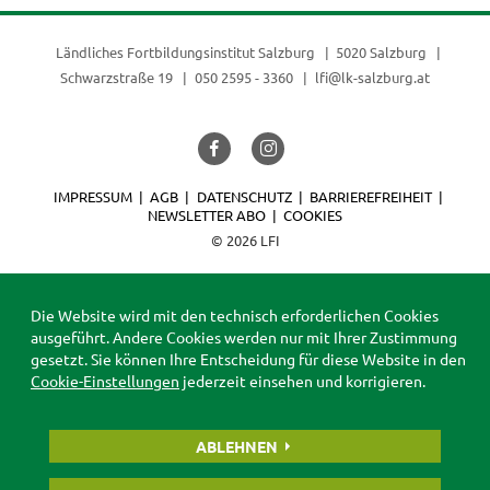
Ländliches Fortbildungsinstitut Salzburg
5020 Salzburg
Schwarzstraße 19
050 2595 - 3360
lfi@lk-salzburg.at
IMPRESSUM
AGB
DATENSCHUTZ
BARRIEREFREIHEIT
NEWSLETTER ABO
COOKIES
© 2026 LFI
Die Website wird mit den technisch erforderlichen Cookies
ausgeführt. Andere Cookies werden nur mit Ihrer Zustimmung
gesetzt. Sie können Ihre Entscheidung für diese Website in den
Cookie-Einstellungen
jederzeit einsehen und korrigieren.
ABLEHNEN