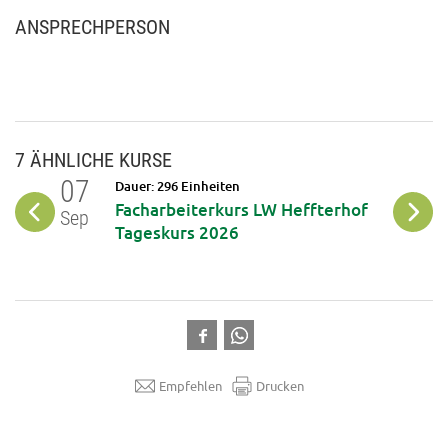
ANSPRECHPERSON
7 ÄHNLICHE KURSE
07
09
Dauer: 296 Einheiten
t
Facharbeiterkurs LW Heffterhof
Sep
Okt
Tageskurs 2026
Empfehlen
Drucken