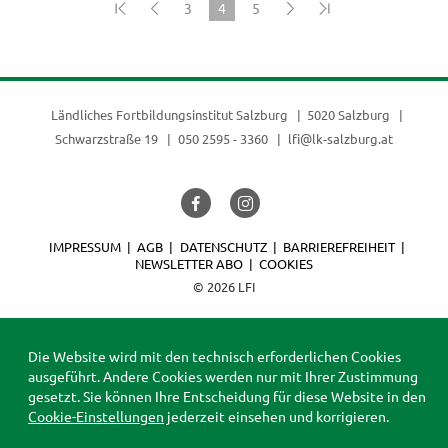
3
4
5
(current)
Ländliches Fortbildungsinstitut Salzburg
5020 Salzburg
Schwarzstraße 19
050 2595 - 3360
lfi@lk-salzburg.at
IMPRESSUM
AGB
DATENSCHUTZ
BARRIEREFREIHEIT
NEWSLETTER ABO
COOKIES
© 2026 LFI
Die Website wird mit den technisch erforderlichen Cookies
ausgeführt. Andere Cookies werden nur mit Ihrer Zustimmung
gesetzt. Sie können Ihre Entscheidung für diese Website in den
Cookie-Einstellungen
jederzeit einsehen und korrigieren.