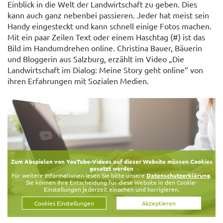
Einblick in die Welt der Landwirtschaft zu geben. Dies
kann auch ganz nebenbei passieren. Jeder hat meist sein
Handy eingesteckt und kann schnell einige Fotos machen.
Mit ein paar Zeilen Text oder einem Haschtag (#) ist das
Bild im Handumdrehen online. Christina Bauer, Bäuerin
und Bloggerin aus Salzburg, erzählt im Video „Die
Landwirtschaft im Dialog: Meine Story geht online“ von
ihren Erfahrungen mit Sozialen Medien.
Zum Abspielen von YouTube-Videos auf dieser Website müssen Cookies
gesetzt werden
Für weitere Informationen lesen Sie bitte unsere
Datenschutzerklärung
.
Sie können Ihre Entscheidung für diese Website in den Cookie-
Einstellungen jederzeit einsehen und korrigieren.
Cookies Einstellungen
Akzeptieren