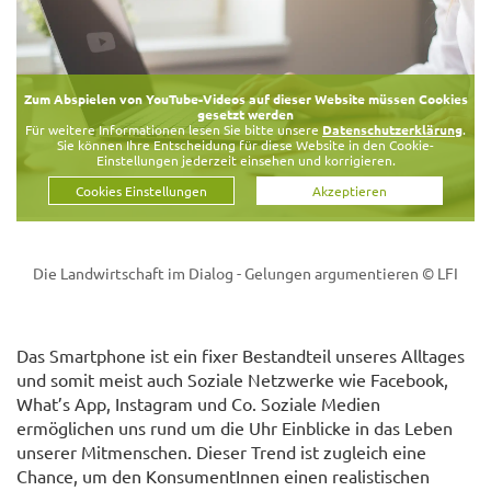
Zum Abspielen von YouTube-Videos auf dieser Website müssen Cookies
gesetzt werden
Für weitere Informationen lesen Sie bitte unsere
Datenschutzerklärung
.
Sie können Ihre Entscheidung für diese Website in den Cookie-
Einstellungen jederzeit einsehen und korrigieren.
Cookies Einstellungen
Akzeptieren
Die Landwirtschaft im Dialog - Gelungen argumentieren
© LFI
Das Smartphone ist ein fixer Bestandteil unseres Alltages
und somit meist auch Soziale Netzwerke wie Facebook,
What’s App, Instagram und Co. Soziale Medien
ermöglichen uns rund um die Uhr Einblicke in das Leben
unserer Mitmenschen. Dieser Trend ist zugleich eine
Chance, um den KonsumentInnen einen realistischen