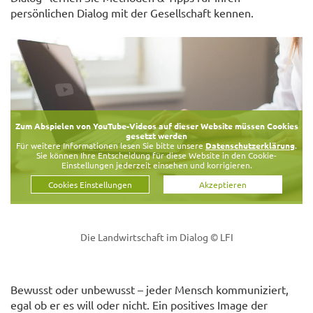
persönlichen Dialog mit der Gesellschaft kennen.
Zum Abspielen von YouTube-Videos auf dieser Website müssen Cookies
gesetzt werden
Für weitere Informationen lesen Sie bitte unsere
Datenschutzerklärung
.
Sie können Ihre Entscheidung für diese Website in den Cookie-
Einstellungen jederzeit einsehen und korrigieren.
Cookies Einstellungen
Akzeptieren
Die Landwirtschaft im Dialog
© LFI
Bewusst oder unbewusst – jeder Mensch kommuniziert,
egal ob er es will oder nicht. Ein positives Image der