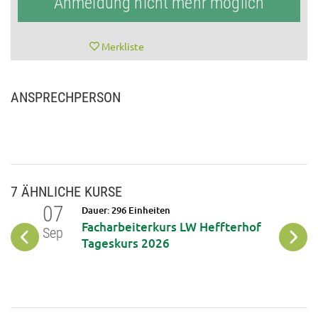
Anmeldung nicht mehr möglich
Merkliste
ANSPRECHPERSON
7 ÄHNLICHE KURSE
07
07
Dauer: 296 Einheiten
t
Facharbeiterkurs LW Heffterhof
Sep
Okt
Tageskurs 2026