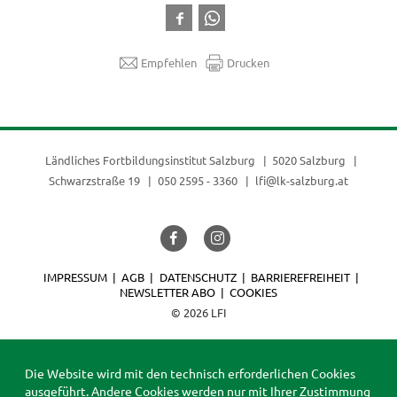
Empfehlen
Drucken
Ländliches Fortbildungsinstitut Salzburg
5020 Salzburg
Schwarzstraße 19
050 2595 - 3360
lfi@lk-salzburg.at
IMPRESSUM
AGB
DATENSCHUTZ
BARRIEREFREIHEIT
NEWSLETTER ABO
COOKIES
© 2026 LFI
Die Website wird mit den technisch erforderlichen Cookies
ausgeführt. Andere Cookies werden nur mit Ihrer Zustimmung