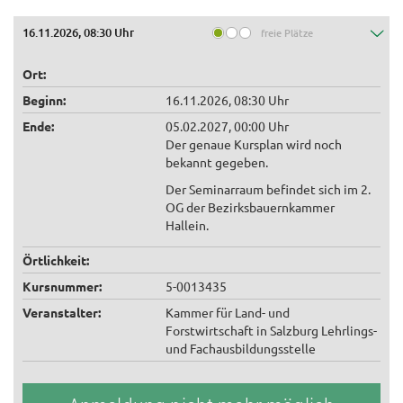
16.11.2026, 08:30 Uhr
freie Plätze
Ort:
Beginn:
16.11.2026, 08:30 Uhr
Ende:
05.02.2027, 00:00 Uhr
Der genaue Kursplan wird noch
bekannt gegeben.
Der Seminarraum befindet sich im 2.
OG der Bezirksbauernkammer
Hallein.
Örtlichkeit:
Kursnummer:
5-0013435
Veranstalter:
Kammer für Land- und
Forstwirtschaft in Salzburg Lehrlings-
und Fachausbildungsstelle