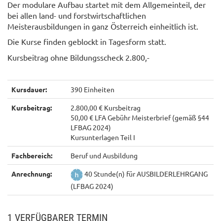
Der modulare Aufbau startet mit dem Allgemeinteil, der
bei allen land- und forstwirtschaftlichen
Meisterausbildungen in ganz Österreich einheitlich ist.
Die Kurse finden geblockt in Tagesform statt.
Kursbeitrag ohne Bildungsscheck 2.800,-
Kursdauer:
390 Einheiten
Kursbeitrag:
2.800,00 € Kursbeitrag
50,00 € LFA Gebühr Meisterbrief (gemäß §44
LFBAG 2024)
Kursunterlagen Teil I
Fachbereich:
Beruf und Ausbildung
Anrechnung:
40 Stunde(n) für AUSBILDERLEHRGANG
(LFBAG 2024)
1 VERFÜGBARER TERMIN