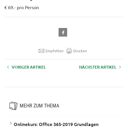
€ 69.- pro Person
Empfehlen
Drucken
VORIGER ARTIKEL
NÄCHSTER ARTIKEL
Onlinekurs: Powerpoint 365-
Onlinekurs: Outlook 365-2019
2019 Grundlagen
Grundlagen
MEHR ZUM THEMA
Onlinekurs: Office 365-2019 Grundlagen