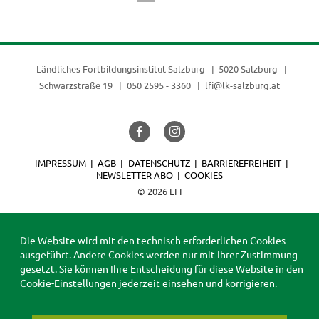
(current)
Ländliches Fortbildungsinstitut Salzburg
5020 Salzburg
Schwarzstraße 19
050 2595 - 3360
lfi@lk-salzburg.at
IMPRESSUM
AGB
DATENSCHUTZ
BARRIEREFREIHEIT
NEWSLETTER ABO
COOKIES
© 2026 LFI
Die Website wird mit den technisch erforderlichen Cookies
ausgeführt. Andere Cookies werden nur mit Ihrer Zustimmung
gesetzt. Sie können Ihre Entscheidung für diese Website in den
Cookie-Einstellungen
jederzeit einsehen und korrigieren.