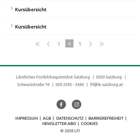
Kursübersicht
Kursübersicht
3
4
5
(current)
Ländliches Fortbildungsinstitut Salzburg
5020 Salzburg
Schwarzstraße 19
050 2595 - 3360
lfi@lk-salzburg.at
IMPRESSUM
AGB
DATENSCHUTZ
BARRIEREFREIHEIT
NEWSLETTER ABO
COOKIES
© 2026 LFI