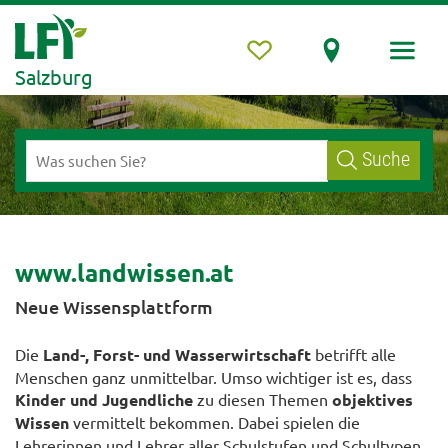
Salzburg
Suche
www.landwissen.at
Neue Wissensplattform
Die
Land-, Forst- und Wasserwirtschaft
betrifft alle
Menschen ganz unmittelbar. Umso wichtiger ist es, dass
Kinder und Jugendliche
zu diesen Themen
objektives
Wissen
vermittelt bekommen. Dabei spielen die
Lehrerinnen und Lehrer aller Schulstufen und Schultypen