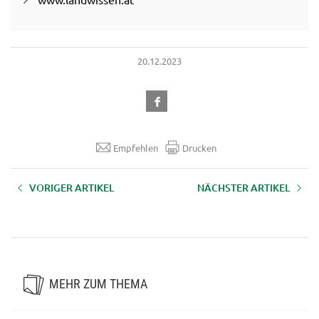
20.12.2023
Empfehlen
Drucken
VORIGER ARTIKEL
NÄCHSTER ARTIKEL
Kursübersicht
Kochkurse mit den Salzburger
Seminarbäuerinnen
MEHR ZUM THEMA