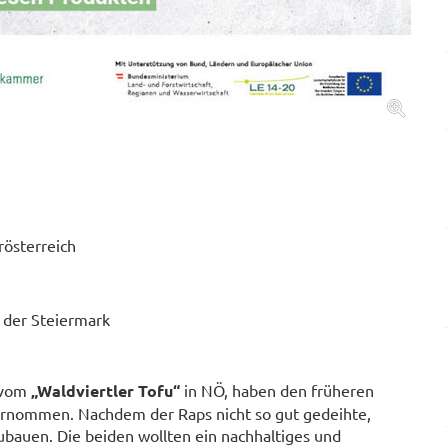
österreich
 der Steiermark
 vom
„Waldviertler Tofu“
in NÖ, haben den früheren
ernommen. Nachdem der Raps nicht so gut gedeihte,
ubauen. Die beiden wollten ein nachhaltiges und