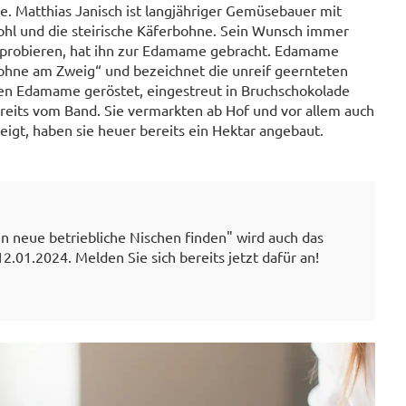
e. Matthias Janisch ist langjähriger Gemüsebauer mit
kohl und die steirische Käferbohne. Sein Wunsch immer
probieren, hat ihn zur Edamame gebracht. Edamame
ohne am Zweig“ und bezeichnet die unreif geernteten
den Edamame geröstet, eingestreut in Bruchschokolade
eits vom Band. Sie vermarkten ab Hof und vor allem auch
igt, haben sie heuer bereits ein Hektar angebaut.
n neue betriebliche Nischen finden" wird auch das
01.2024. Melden Sie sich bereits jetzt dafür an!