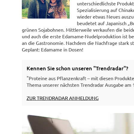
unterschiedlichste Produkt
Spezialisierung auf China
wieder etwas Neues auszu
beudetet auf Japanisch „B
grünen Sojabohnen. Mittlerweile verkaufen die bei
und auch die erste Edamame-Nudelproduktion ist ber
an die Gastronomie. Nachdem die Nachfrage stark ste
Geplant: Edamame in Dosen!
Kennen Sie schon unseren "Trendradar"?
"Proteine aus Pflanzenkraft – mit diesen Produkte
Thema unserer nächsten Trendradar Ausgabe am 12.
ZUR TRENDRADAR ANMELDUNG