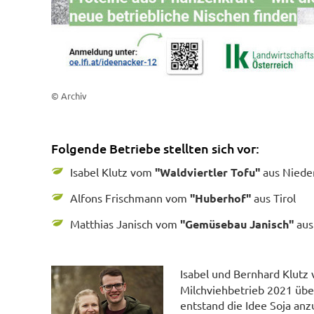
© Archiv
Folgende Betriebe stellten sich vor:
Isabel Klutz vom
"Waldviertler Tofu"
aus Nieder
Alfons Frischmann vom
"Huberhof"
aus Tirol
Matthias Janisch vom
"Gemüsebau Janisch"
aus
Isabel und Bernhard Klutz
Milchviehbetrieb 2021 üb
entstand die Idee Soja anz