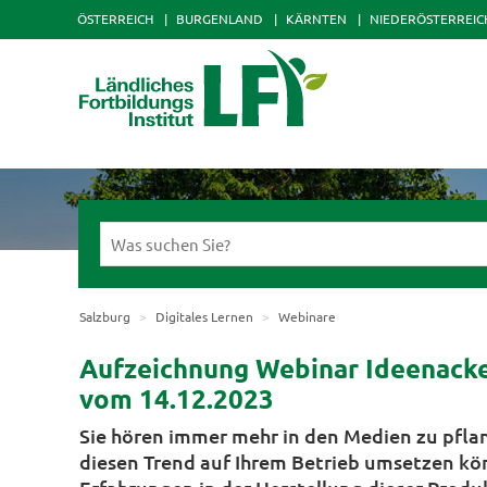
ÖSTERREICH
BURGENLAND
KÄRNTEN
NIEDERÖSTERREIC
Salzburg
Digitales Lernen
Webinare
Aufzeichnung Webinar Ideenacker
vom 14.12.2023
Sie hören immer mehr in den Medien zu pflan
diesen Trend auf Ihrem Betrieb umsetzen kön