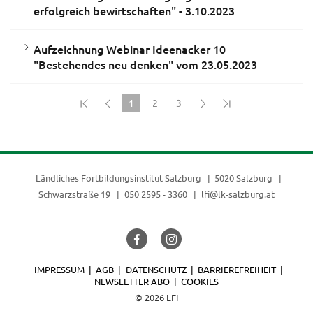
erfolgreich bewirtschaften" - 3.10.2023
Aufzeichnung Webinar Ideenacker 10
"Bestehendes neu denken" vom 23.05.2023
1
2
3
(current)
Ländliches Fortbildungsinstitut Salzburg
5020 Salzburg
Schwarzstraße 19
050 2595 - 3360
lfi@lk-salzburg.at
IMPRESSUM
AGB
DATENSCHUTZ
BARRIEREFREIHEIT
NEWSLETTER ABO
COOKIES
© 2026 LFI