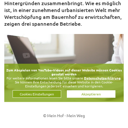
Hintergründen zusammenbringt. Wie es möglich
ist, in einer zunehmend urbanisierten Welt mehr
Wertschöpfung am Bauernhof zu erwirtschaften,
zeigen drei spannende Betriebe.
Zum Abspielen von YouTube-Videos auf dieser Website müssen Cookies
gesetzt werden
Für weitere Informationen lesen Sie bitte unsere
Datenschutzerklärung
.
Sie können Ihre Entscheidung für diese Website in den Cookie-
Einstellungen jederzeit einsehen und korrigieren.
Cookies Einstellungen
Akzeptieren
© Mein Hof - Mein Weg