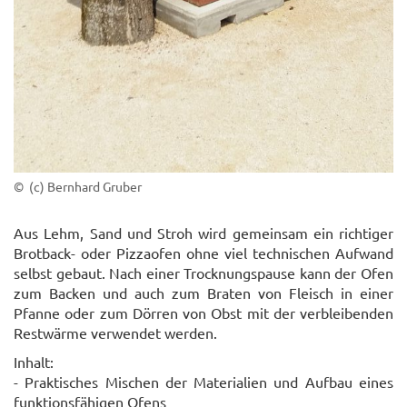
© (c) Bernhard Gruber
A
us Lehm, Sand und Stroh
wird gemeinsam ein
richtiger
Brotback- oder Pizzaofen ohne viel technischen Aufwand
selbst gebaut
.
Nach einer Trocknungspause kann der Ofen
zum Backen
und au
ch
zum
Braten von Fleisch in einer
Pfanne oder
zum
Dörren von Obst mit der verbleibenden
Restwärme
verwendet werden
.
Inhalt:
- Praktisches Mischen der Materialien und Aufbau eines
funktionsfähigen Ofens