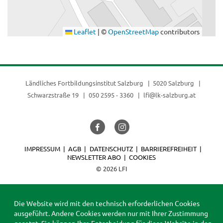
Leaflet
|
©
OpenStreetMap
contributors
Ländliches Fortbildungsinstitut Salzburg
5020 Salzburg
Schwarzstraße 19
050 2595 - 3360
lfi@lk-salzburg.at
IMPRESSUM
AGB
DATENSCHUTZ
BARRIEREFREIHEIT
NEWSLETTER ABO
COOKIES
© 2026 LFI
Die Website wird mit den technisch erforderlichen Cookies
ausgeführt. Andere Cookies werden nur mit Ihrer Zustimmung