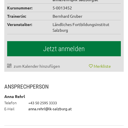
Kursnummer:
5-0013452
Trainer:in:
Bernhard Gruber
Veranstalter:
Ländliches Fortbildungsinstitut
Salzburg
Jetzt anmelden
zum Kalender hinzufügen
Merkliste
ANSPRECHPERSON
Anna Rehrl
Telefon
+43 50 2595 3333
E-Mail
anna.rehrl@lk-salzburg.at