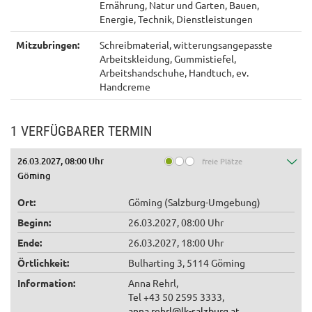
Ernährung, Natur und Garten, Bauen,
Energie, Technik, Dienstleistungen
Mitzubringen:
Schreibmaterial, witterungsangepasste
Arbeitskleidung, Gummistiefel,
Arbeitshandschuhe, Handtuch, ev.
Handcreme
1 VERFÜGBARER TERMIN
26.03.2027, 08:00 Uhr
freie Plätze
Göming
Ort:
Göming (Salzburg-Umgebung)
Beginn:
26.03.2027, 08:00 Uhr
Ende:
26.03.2027, 18:00 Uhr
Örtlichkeit:
Bulharting 3, 5114 Göming
Information:
Anna Rehrl,
Tel +43 50 2595 3333,
anna.rehrl@lk-salzburg.at