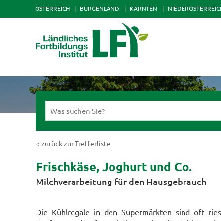
ÖSTERREICH
BURGENLAND
KÄRNTEN
NIEDERÖSTERREIC
< zurück zur Trefferliste
Frischkäse, Joghurt und Co.
Milchverarbeitung für den Hausgebrauch
Die Kühlregale in den Supermärkten sind oft ries