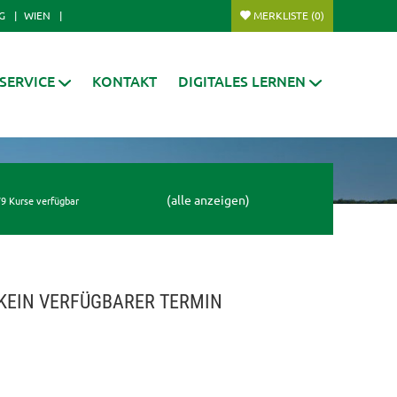
G
WIEN
MERKLISTE
(0)
SERVICE
KONTAKT
DIGITALES LERNEN
(alle anzeigen)
9 Kurse verfügbar
KEIN VERFÜGBARER TERMIN