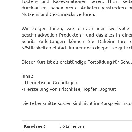
Topfen- und Käsevariationen bereit. Nicht selt
durchlaufen, haben weite Anlieferungsstrecken hi
Nutzens und Geschmacks verloren.
Wir zeigen Ihnen, wie einfach man wertvolle 
geschmackvollen Produkten - und das alles in eine
Schritt Anleitungen können Sie Daheim Ihre e
Köstlichkeiten einfach immer noch doppelt so gut s
Dieser Kurs ist als dreistündige Fortbildung für Sc
Inhalt:
- Theoretische Grundlagen
- Herstellung von Frischkäse, Topfen, Joghurt
Die Lebensmittelkosten sind nicht im Kurspreis inklu
Kursdauer:
3,6 Einheiten