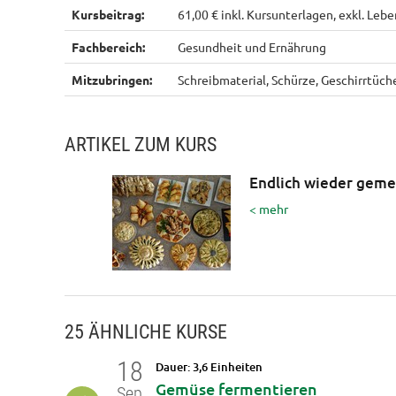
Kursbeitrag:
61,00 € inkl. Kursunterlagen, exkl. Leb
Fachbereich:
Gesundheit und Ernährung
Mitzubringen:
Schreibmaterial, Schürze, Geschirrtüch
ARTIKEL ZUM KURS
Endlich wieder geme
< mehr
25 ÄHNLICHE KURSE
18
Dauer: 3,6 Einheiten
 und
Gemüse fermentieren
Sep