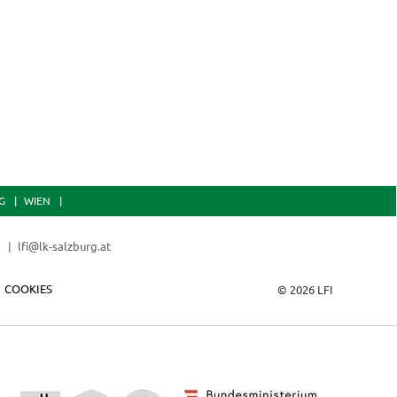
und Erschöp
G
WIEN
0
lfi@lk-salzburg.at
COOKIES
© 2026 LFI