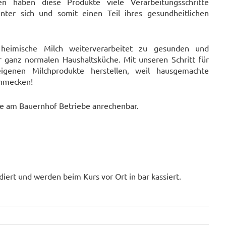
en haben diese Produkte viele Verarbeitungsschritte
nter sich und somit einen Teil ihres gesundheitlichen
heimische Milch weiterverarbeitet zu gesunden und
r ganz normalen Haushaltsküche. Mit unseren Schritt für
igenen Milchprodukte herstellen, weil hausgemachte
chmecken!
hule am Bauernhof Betriebe anrechenbar.
diert und werden beim Kurs vor Ort in bar kassiert.