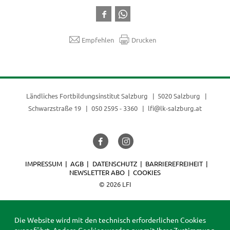
Empfehlen
Drucken
Ländliches Fortbildungsinstitut Salzburg
5020 Salzburg
Schwarzstraße 19
050 2595 - 3360
lfi@lk-salzburg.at
IMPRESSUM
AGB
DATENSCHUTZ
BARRIEREFREIHEIT
NEWSLETTER ABO
COOKIES
© 2026 LFI
Die Website wird mit den technisch erforderlichen Cookies