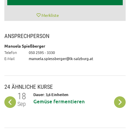
Merkliste
ANSPRECHPERSON
Manuela Spießberger
Telefon
050 2595 - 3330
E-Mail
manuela.spiessberger@lk-salzburg.at
24 ÄHNLICHE KURSE
18
07
Dauer: 3,6 Einheiten
Gemüse fermentieren
Sep
Okt