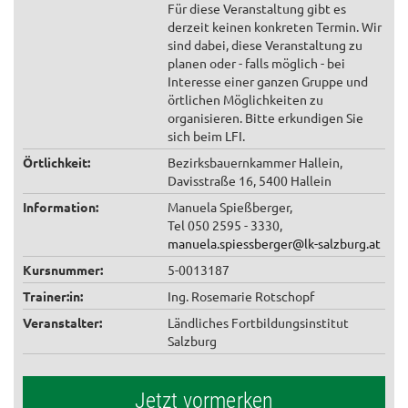
Für diese Veranstaltung gibt es
derzeit keinen konkreten Termin. Wir
sind dabei, diese Veranstaltung zu
planen oder - falls möglich - bei
Interesse einer ganzen Gruppe und
örtlichen Möglichkeiten zu
organisieren. Bitte erkundigen Sie
sich beim LFI.
Örtlichkeit:
Bezirksbauernkammer Hallein,
Davisstraße 16, 5400 Hallein
Information:
Manuela Spießberger,
Tel 050 2595 - 3330,
manuela.spiessberger@lk-salzburg.at
Kursnummer:
5-0013187
Trainer:in:
Ing. Rosemarie Rotschopf
Veranstalter:
Ländliches Fortbildungsinstitut
Salzburg
Jetzt vormerken