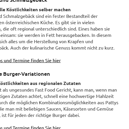
lle Köstlichkeiten selber machen
 Schmalzgebäck sind ein fester Bestandteil der
len österreichischen Küche. Es gibt sie in vielen
, die oft regional unterschiedlich sind. Eines haben sie
einsam: sie werden in Fett herausgebacken. In diesem
sich alles um die Herstellung von Krapfen und
äck. Auch der kulinarische Genuss kommt nicht zu kurz.
s und Termine finden Sie hier
ge Burger-Variationen
östlichkeiten aus regionalen Zutaten
t als ungesundes Fast Food Gericht, kann man, wenn man
htigen Zutaten achtet, schnell eine hochwertige Mahlzeit
urch die möglichen Kombinationsmöglichkeiten aus Pattys
die man mit beliebigen Saucen, Käsesorten und Gemüse
 ist für jeden der richtige Burger dabei.
s und Termine finden Sie hier