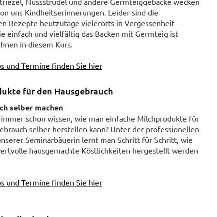
Striezel, Nussstrudel und andere Germteiggebäcke wecken
von uns Kindheitserinnerungen. Leider sind die
en Rezepte heutzutage vielerorts in Vergessenheit
e einfach und vielfältig das Backen mit Germteig ist
Ihnen in diesem Kurs.
s und Termine finden Sie hier
dukte für den Hausgebrauch
ch selber machen
n immer schon wissen, wie man einfache Milchprodukte für
brauch selber herstellen kann? Unter der professionellen
nserer Seminarbäuerin lernt man Schritt für Schritt, wie
wertvolle hausgemachte Köstlichkeiten hergestellt werden
s und Termine finden Sie hier