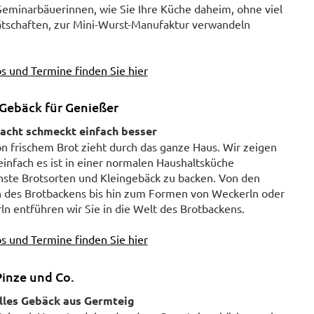
Seminarbäuerinnen, wie Sie Ihre Küche daheim, ohne viel
ätschaften, zur Mini-Wurst-Manufaktur verwandeln
s und Termine finden Sie hier
Gebäck für Genießer
acht schmeckt einfach besser
n frischem Brot zieht durch das ganze Haus. Wir zeigen
einfach es ist in einer normalen Haushaltsküche
nste Brotsorten und Kleingebäck zu backen. Von den
 des Brotbackens bis hin zum Formen von Weckerln oder
ln entführen wir Sie in die Welt des Brotbackens.
s und Termine finden Sie hier
Pinze und Co.
lles Gebäck aus Germteig