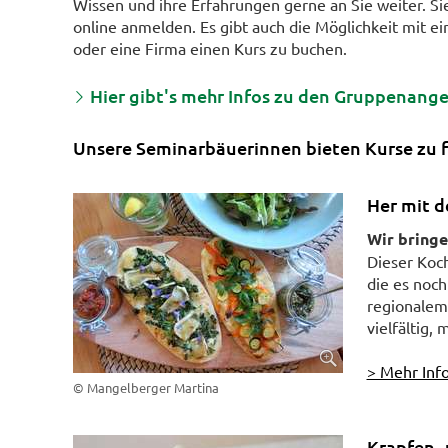
Wissen und ihre Erfahrungen gerne an Sie weiter. S
online anmelden. Es gibt auch die Möglichkeit mit e
oder eine Firma einen Kurs zu buchen.
Hier gibt's mehr Infos zu den Gruppenang
Unsere Seminarbäuerinnen bieten Kurse zu 
Her mit 
Wir bringe
Dieser Koch
die es noc
regionalem
vielfältig,
> Mehr Info
© Mangelberger Martina
Krapfen-