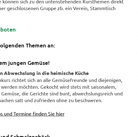
ie können sich zu den untenstehenden Kursthemen direkt
iner geschlossenen Gruppe zb. ein Verein, Stammtisch
eboten
folgenden Themen an:
dem jungen Gemüse!
n Abwechslung in die heimische Küche
kurs richtet sich an alle Gemüsefreunde und diejenigen,
h werden möchten. Gekocht wird stets mit saisonalem,
 Gemüse, die Gerichte sind bunt, abwechslungsreich und
 machen satt und zufrieden ohne zu beschweren.
s und Termine finden Sie hier
 und Schmalzgebäck