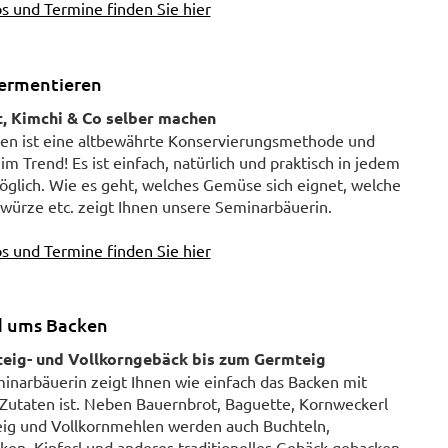
s und Termine finden Sie hier
ermentieren
, Kimchi & Co selber machen
en ist eine altbewährte Konservierungsmethode und
 im Trend! Es ist einfach, natürlich und praktisch in jedem
öglich. Wie es geht, welches Gemüse sich eignet, welche
würze etc. zeigt Ihnen unsere Seminarbäuerin.
s und Termine finden Sie hier
d ums Backen
eig- und Vollkorngebäck bis zum Germteig
inarbäuerin zeigt Ihnen wie einfach das Backen mit
 Zutaten ist. Neben Bauernbrot, Baguette, Kornweckerl
eig und Vollkornmehlen werden auch Buchteln,
en, Kipferl und anderes traditionelles Gebäck gebacken.