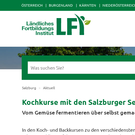
ÖSTERREICH
BURGENLAND
KÄRNTEN
NIEDERÖSTERREIC
Salzburg
Aktuell
Kochkurse mit den Salzburger S
Vom Gemüse fermentieren über selbst gemac
In den Koch- und Backkursen zu den verschiedenste