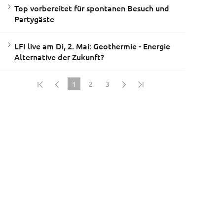
Top vorbereitet für spontanen Besuch und
Partygäste
LFI live am Di, 2. Mai: Geothermie - Energie
Alternative der Zukunft?
1
2
3
(current)