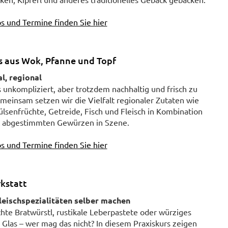
s und Termine finden Sie hier
s aus Wok, Pfanne und Topf
al, regional
s unkompliziert, aber trotzdem nachhaltig und frisch zu
einsam setzen wir die Vielfalt regionaler Zutaten wie
senfrüchte, Getreide, Fisch und Fleisch in Kombination
t abgestimmten Gewürzen in Szene.
s und Termine finden Sie hier
kstatt
leischspezialitäten selber machen
te Bratwürstl, rustikale Leberpastete oder würziges
m Glas – wer mag das nicht? In diesem Praxiskurs zeigen