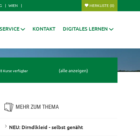
G
WIEN
MERKLISTE
(0)
SERVICE
KONTAKT
DIGITALES LERNEN
(alle anzeigen)
8 Kurse verfügbar
MEHR ZUM THEMA
NEU: Dirndlkleid - selbst genäht