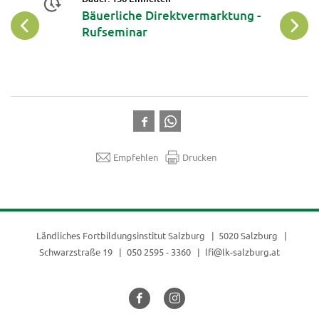
Bäuerliche Direktvermarktung -
Rufseminar
Empfehlen
Drucken
Ländliches Fortbildungsinstitut Salzburg
5020 Salzburg
Schwarzstraße 19
050 2595 - 3360
lfi@lk-salzburg.at