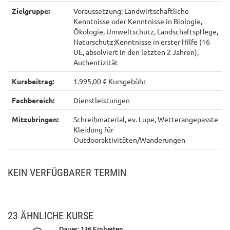
Zielgruppe:
Voraussetzung: Landwirtschaftliche
Kenntnisse oder Kenntnisse in Biologie,
Ökologie, Umweltschutz, Landschaftspflege,
Naturschutz;Kenntnisse in erster Hilfe (16
UE, absolviert in den letzten 2 Jahren),
Authentizität
Kursbeitrag:
1.995,00 € Kursgebühr
Fachbereich:
Dienstleistungen
Mitzubringen:
Schreibmaterial, ev. Lupe, Wetterangepasste
Kleidung für
Outdooraktivitäten/Wanderungen
KEIN VERFÜGBARER TERMIN
23 ÄHNLICHE KURSE
Dauer: 136 Einheiten